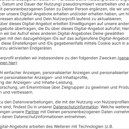
Insgesamt haben in den letzten vier Jahren knapp 1
Cafés in unserer Stadt dichtgemacht. Damit steht Le
landesweite Schnitt – in ganz NRW gab es eine Schl
Besonders betroffen sind dabei die Betriebe, in de
werden. Und das hatte auch Folgen für die Mitarbeiter
Diskotheken und Bars ist weggefallen.
Anzeige
Mehr Meldungen aus Leverkusen
Anzeige
Countdown bei Leverkusens Galeria Kaufhof
Kühle Orte in Leverkusen gesucht
Leverkusen: 55 Jahre Städtepartnerschaft mit Oulu