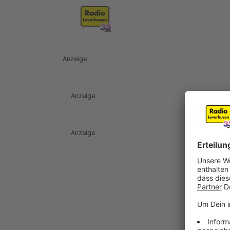
Anzeige
Anzeige
Anzeige