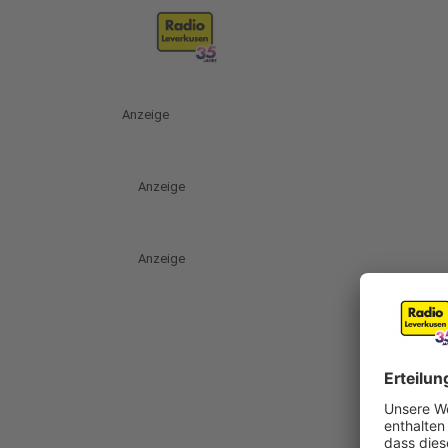
Anzeige
Anzeige
Anzeige