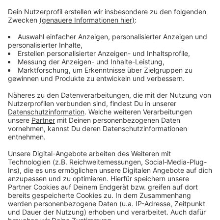
Weitere Meldungen aus Leverkusen
Anzeige
Wenig Veränderung für Radfahrer in Leverkusen
Energieversorgung Leverkusen rechnet mit vielen
Anrufen
Weniger Schwalben in Leverkusen
Anzeige
Anzeige