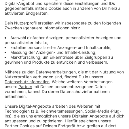
Zeichen. Zwar gibt es mehr psychische Erkrankungen,
aber auch deutlich mehr Betroffene, die bereit sind
sich Hilfe zu suchen.
Wenn ihr Hilfe braucht, findet ihr hier einen Kontakt.
Anzeige
Weitere Meldungen aus Leverkusen
Anzeige
Rat: Leverkusen berät zu Landschaftsplan und
Verkehrsausbau
Neuer Unfall-Hotspot in Leverkusen soll sicherer