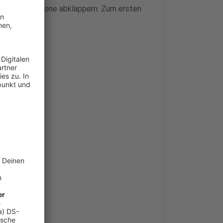
 dem Smartphone abklappern. Zum ersten
ht.