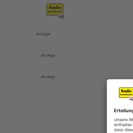
Anzeige
Anzeige
Anzeige