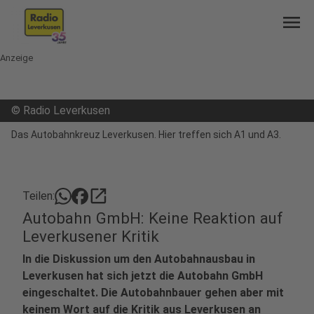
menu
Anzeige
©
Radio Leverkusen
Das Autobahnkreuz Leverkusen. Hier treffen sich A1 und A3.
open_in_new
Teilen:
Autobahn GmbH: Keine Reaktion auf
Leverkusener Kritik
In die Diskussion um den Autobahnausbau in
Leverkusen hat sich jetzt die Autobahn GmbH
eingeschaltet. Die Autobahnbauer gehen aber mit
keinem Wort auf die Kritik aus Leverkusen an