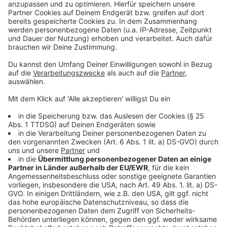
Mehr Meldungen aus Leverkusen
Anzeige
Leverkusener Polizei beobachtet mehr Hass im Netz
Ermittlungserfolg nach Einbruch in Leverkusener
Stellwerk
„Sportliche“ Stadtrundfahrt durch Leverkusen
Anzeige
Anzeige