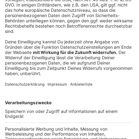
Keine Vogelgrippe in Leverkusen
Kleinere und weniger Martinszüge in Leverkusen
Millionenstrafe für Leverkusener Bayer Konzern
Anzeige
Anzeige
Anzeige