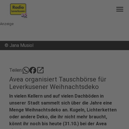
menu
Anzeige
©
Jana Musiol
open_in_new
Teilen:
Avea organisiert Tauschbörse für
Leverkusener Weihnachtsdeko
In vielen Kellern und auf vielen Dachböden in
unserer Stadt sammelt sich über die Jahre eine
Menge Weihnachtsdeko an. Kugeln, Lichterketten
oder andere Deko, die ihr nicht mehr braucht,
könnt ihr noch bis heute (31.10.) bei der Avea