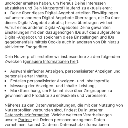
Hauptverwaltung.
Anzeige
Hier könnt ihr den Weihnachtsschmuck
abgeben
Anzeige
Annahmestellen ab dem 13.10.2025:
• AVEA Hauptverwaltung, Im Eisholz 3, 51373
Leverkusen, Mo. bis Do. 08:00 – 17:00 Uhr und Fr. 08:00
– 14:00 Uhr
• AVEA Wertstoffzentrum, Dieselstr. 18, 51381
Leverkusen, Mo. bis Fr. 08:00 – 18:00 Uhr