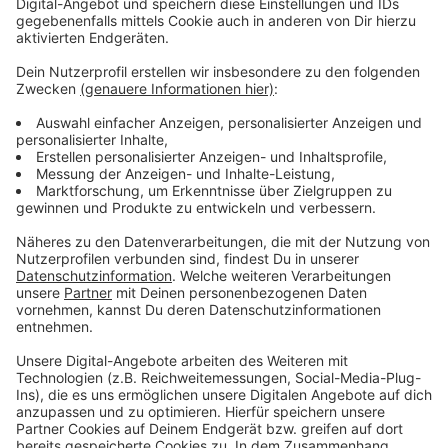
Anzeige
Weitere Meldungen aus Leverkusen
Anzeige
Rettungsdienstgebühren: OB räumt Fehler in
Leverkusen ein
Leverkusen: Falsche Vermisstenmeldungen auf
Facebook
Bayer 04 startet in die neue Bundesliga-Saison