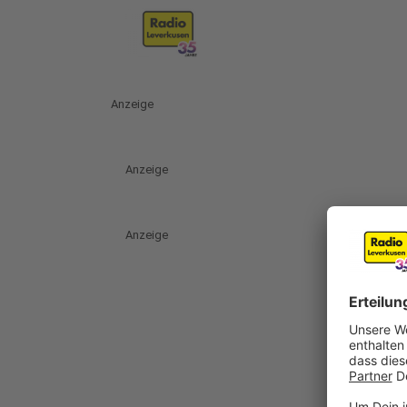
Anzeige
Anzeige
Anzeige