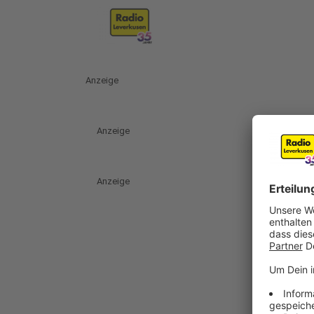
Anzeige
Anzeige
Anzeige