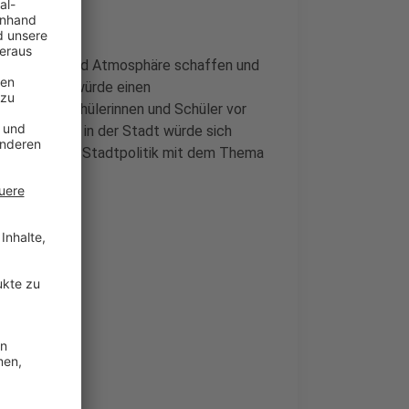
 Stimmung und Atmosphäre schaffen und
 Schulgarten würde einen
n und den Schülerinnen und Schüler vor
 Klimaschutz in der Stadt würde sich
 soll sich die Stadtpolitik mit dem Thema
en