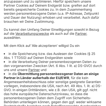
Berufung
Wieder Leih-Großeltern in Leverkusen gesucht
Bildungsbericht Leverkusen: Trends bei Schülern
Anzeige
Anzeige