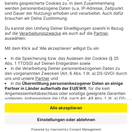
Neues Messfahrzeug für Feuerwehr Leverkusen
WM-Golf für TSV-Schwimmer Taliso Engel
Anzeige
Anzeige
Anzeige
Anzeige