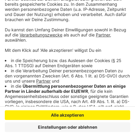
Kranich-Meldungen Leverkusen: NABU und BUND
brauchen Hilfe
Anzeige
Anzeige
Anzeige
Anzeige