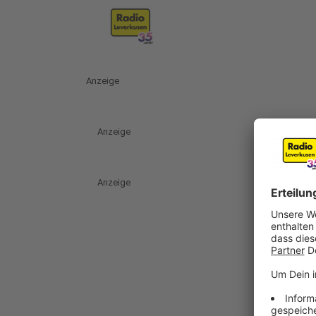
Anzeige
Anzeige
Anzeige