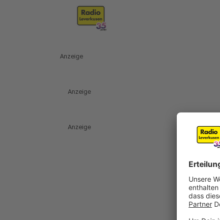
Anzeige
Anzeige
Anzeige