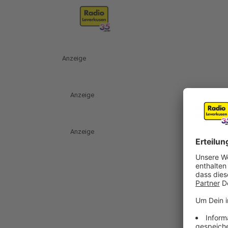
Anzeige
Anzeige
Anzeige