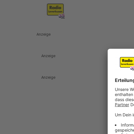
Anzeige
Anzeige
Anzeige