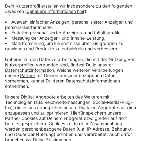
Anzeige
Senioren in Leverkusen können Führerschein gegen 49-
Euro-Ticket tauschen
Bayer weiht Mahnmal in Leverkusen ein
Heiße Tage in Leverkusen: Stadt plant Maßnahmen
Anzeige
Anzeige
Anzeige