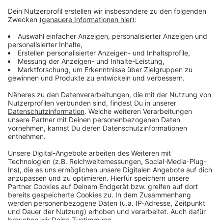
Mehr Nachrichten aus Leverkusen
Anzeige
Mehr Fälle der Kindeswohlgefährdung in Leverkusen
Klinikum Leverkusen macht ordentlich Gewinn
Impfskepsis in Leverkusen: Ein wachsendes Problem
Anzeige
Anzeige