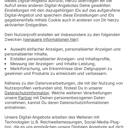
Frauen häufiger betroffen als Männer
Anzeige
In unserer Nachbarstadt Köln ist es sogar jede zehnte
Person, die auf das Geld angewiesen ist.
Deutschlandweit fällt NRW mit seinen Zahlen auf, weil
sie verhältnismäßig hoch sind. Im Schnitt beziehen
Frauen häufiger Grundsicherung als Männer –
Unterschiede beim Einkommen, Pausen durch Kinder
oder Care-Arbeit sorgen bei Frauen noch immer
häufiger für Altersarmut.
Anzeige
Weitere Meldungen aus Leverkusen