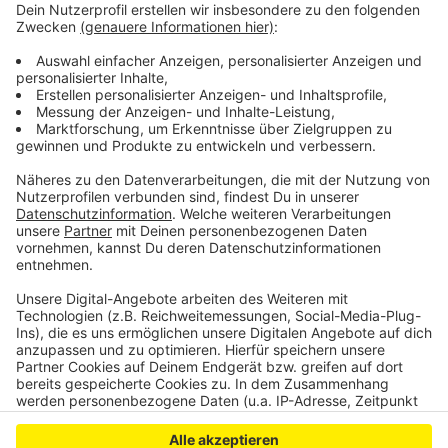
Polizei warnt vor Handybetrügern in Leverkusen
Leverkusen: Bayer macht Abstriche bei
Vorstandsgehältern
Führerschein in Leverkusen immer teurer
Anzeige
Anzeige
Anzeige