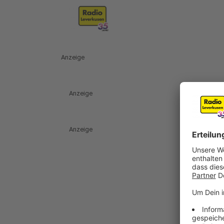
Anzeige
Anzeige
Anzeige