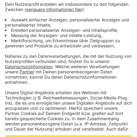
Anzeige
Erleichterung bei der Leverkusener Gastronomie
Leverkusener legt Verfassungsbeschwerde ein
Urteil im Prozess um Leverkusener Drogenhändler
Anzeige
Anzeige
Anzeige