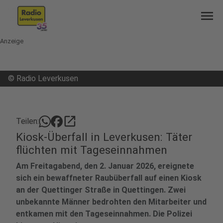
menu
Anzeige
©
Radio Leverkusen
open_in_new
Teilen:
Kiosk-Überfall in Leverkusen: Täter
flüchten mit Tageseinnahmen
Am Freitagabend, den 2. Januar 2026, ereignete
sich ein bewaffneter Raubüberfall auf einen Kiosk
an der Quettinger Straße in Quettingen. Zwei
unbekannte Männer bedrohten den Mitarbeiter und
entkamen mit den Tageseinnahmen. Die Polizei