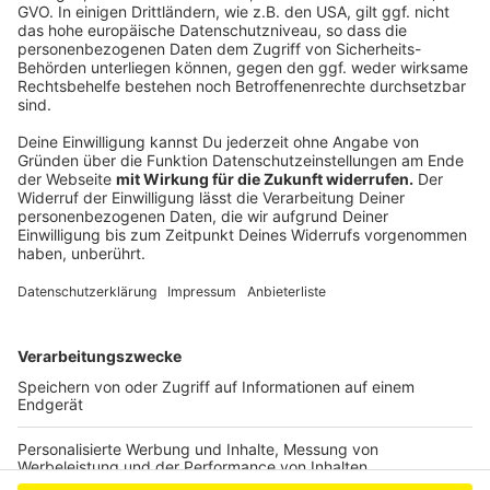
leer
Finanzielle Herausforderungen für Leverkusen in 2026
Brennender E-Rollstuhl sorgt für großen
Feuerwehreinsatz in Wiesdorf
Anzeige
Anzeige
Anzeige