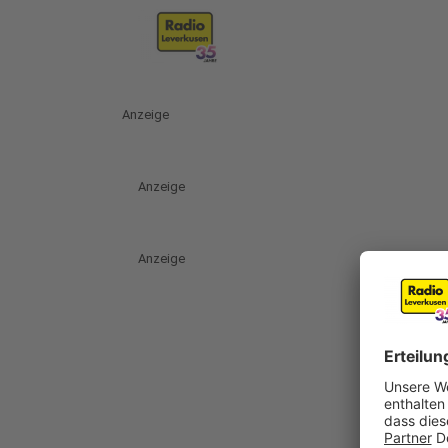
Anzeige
Anzeige
Anzeige