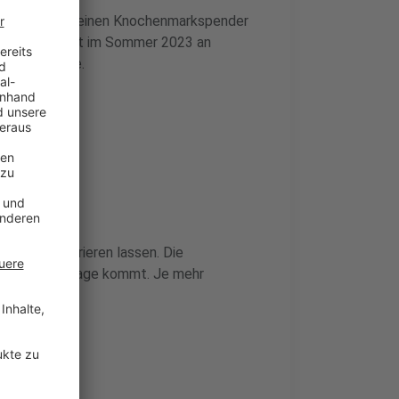
ngsaktion, um einen Knochenmarkspender
Leverkusener ist im Sommer 2023 an
Chemotherapie.
Kirchfeld
chfeld registrieren lassen. Die
für Josef infrage kommt. Je mehr
 Josef.
bestellen