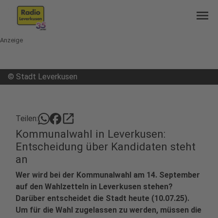
menu
Anzeige
©
Stadt Leverkusen
open_in_new
Teilen:
Kommunalwahl in Leverkusen:
Entscheidung über Kandidaten steht
an
Wer wird bei der Kommunalwahl am 14. September
auf den Wahlzetteln in Leverkusen stehen?
Darüber entscheidet die Stadt heute (10.07.25).
Um für die Wahl zugelassen zu werden, müssen die