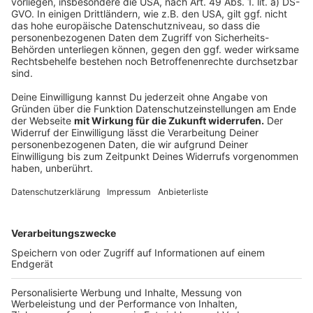
Weitere Meldungen aus Leverkusen
Anzeige
Viel Arbeit für den Kinderschutzbund
Ersatzbau für Leverkusener Kita Scharnhorststraße
Leverkusen: Verlieben und Natur schützen
Anzeige
Anzeige