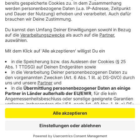
Bahnhof Leverkusen-Opladen: Aufzüge werden
erneuert
Anzeige
Anzeige
Anzeige
Anzeige