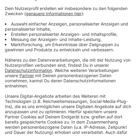
Weitere Meldungen aus Leverkusen
Anzeige
Landtagsdebatte Hochwasserschutz: So steht es um
Leverkusen
Wartungsarbeiten: Sendeausfall bei Radio Leverkusen
EM: Leverkusen unterstützt Sicherheitskonzept
Anzeige
Anzeige