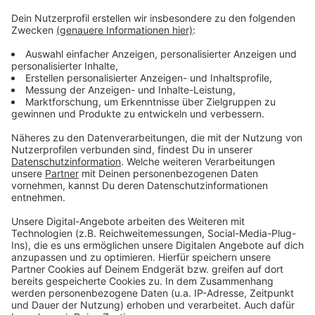
Anzeige
Anspannung auf dem Wohnungsmarkt in Leverkusen
Leverkusens Umwelt- und Kinder- und
Jugendausschüsse tagen
Leverkusens Programmkinos werden wieder mehr
besucht
Anzeige
Anzeige