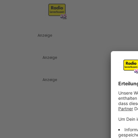
Anzeige
Anzeige
Anzeige