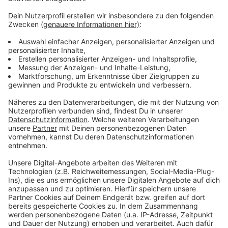
Weitere Meldungen aus unserer Stadt
Anzeige
Mikroplastik im Rhein bei Leverkusen: Neue Studie
Waldbrandgefahr in Leverkusen: Die wichtigsten
Hinweise
NABU Leverkusen: 23 Fledermausbabys in Pflege
Anzeige
Anzeige