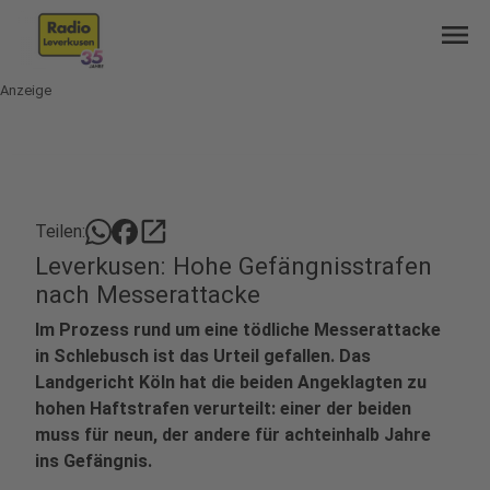
menu
Anzeige
open_in_new
Teilen:
Leverkusen: Hohe Gefängnisstrafen
nach Messerattacke
Im Prozess rund um eine tödliche Messerattacke
in Schlebusch ist das Urteil gefallen. Das
Landgericht Köln hat die beiden Angeklagten zu
hohen Haftstrafen verurteilt: einer der beiden
muss für neun, der andere für achteinhalb Jahre
ins Gefängnis.