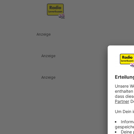
Anzeige
Anzeige
Anzeige