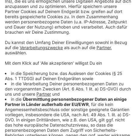
Anzeige
Weitere Meldungen aus Leverkusen
Anzeige
Trinkwasser in Leverkusen ist weich
Lob für Leverkusener Landschaftsplan
Verkehrsprobleme zum Ferienstart in Leverkusen
Anzeige