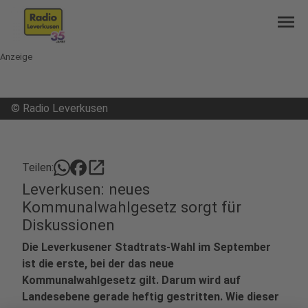
menu
Anzeige
©
Radio Leverkusen
open_in_new
Teilen:
Leverkusen: neues
Kommunalwahlgesetz sorgt für
Diskussionen
Die Leverkusener Stadtrats-Wahl im September
ist die erste, bei der das neue
Kommunalwahlgesetz gilt. Darum wird auf
Landesebene gerade heftig gestritten. Wie dieser