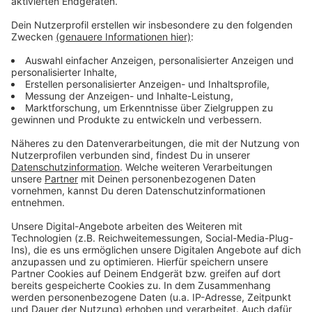
Weitere Meldungen aus Leverkusen
Anzeige
Viele Unternehmensgründungen in Leverkusen
Parasportler Markus Rehm erhält Leverkusener
Löwen
Martinszüge in Leverkusen starten: Größter am
Wochenende
Anzeige