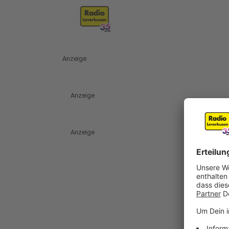
Anzeige
Anzeige
Anzeige