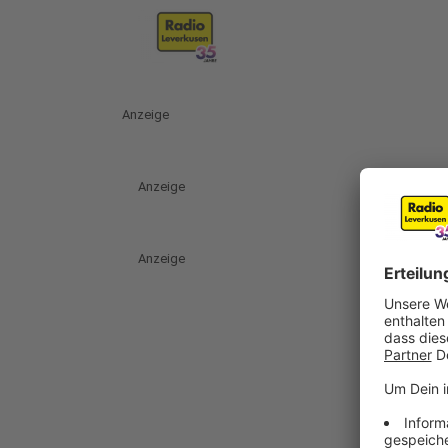
Anzeige
Anzeige
Anzeige