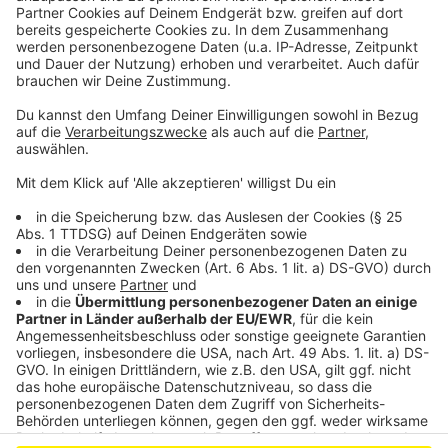
Leverkusen bleibt Pendlerstadt
SPD will Karl Lauterbach wieder für Leverkusen in den
Bundestag schicken
Verwirrende Baustelle auf dem Europaring: Stadt will
nachbessern
Anzeige
Anzeige
Anzeige