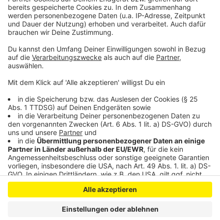
Kein Engpass auf Kinderintensivstation in Leverkusen
In Leverkusen werden mehr Menschen mit
psychischen Problemen stationär behandelt
Anzeige
Anzeige
Anzeige
Anzeige