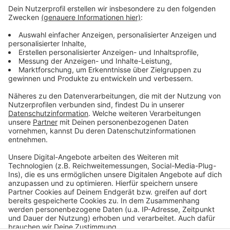
Anzeige
Leverkusen: Technik-Panne bei der Polizei
Moderne Züge für Leverkusen geplant
Rehkitzrettung startet in Leverkusen
Anzeige
Anzeige
Anzeige