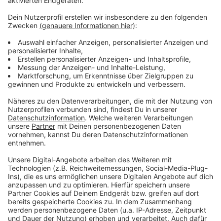
Anzeige
Weitere Meldungen aus Leverkusen
Anzeige
"Woche der Ausbildung" in Leverkusen
Leverkusener Calevornia soll gesplittet werden
Kino-Randalen im Leverkusener Kinopolis
Anzeige