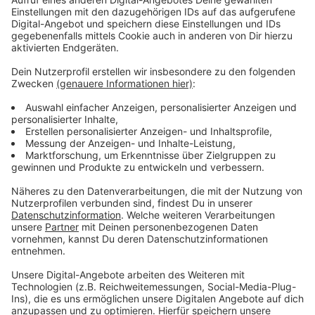
Finanzierung durch Spenden
Anzeige
Der Bau wird weiterhin durch Spenden finanziert, das
war nach eigener Aussage auch der Grund für eine
lange Verzögerung während der Pandemie, in der die
Spendenzahlen eingebrochen waren. Weil es um eine
hundertprozentige Spendenfinanzierung geht, hofft
der Verein weiterhin auf viel Unterstützung.
Anzeige
Weitere Meldungen aus Leverkusen
Anzeige