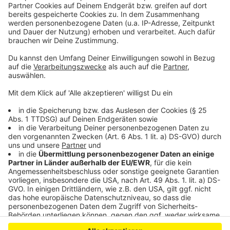
Campus Monheim: Bayer 04 Leverkusen im
Gespräch mit NABU
Leverkusens Sportanlagen sollen moderner werden
Nach Leichenfund in Leverkusen: Tatverdächtiger in U-
Haft
Anzeige
Anzeige
Anzeige