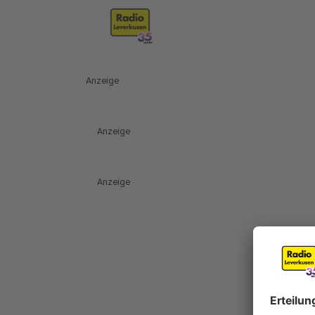
Anzeige
Anzeige
Anzeige