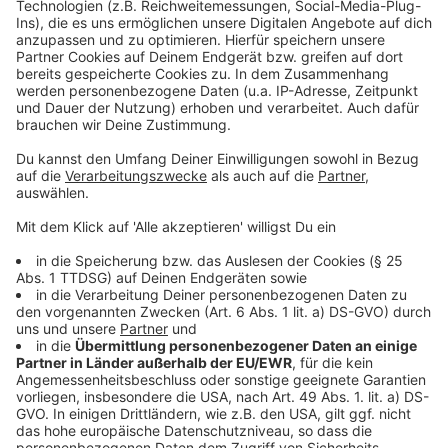
Anzeige
Weitere Meldungen aus Leverkusen
Anzeige
Leverkusen: Sondervermögen für Tunnellösung an der
A1?
Nächtliche Sperrungen im Kreuz Leverkusen
Leverkusener Wirtschaft: Reaktion auf
Koalitionsvertrag
Anzeige