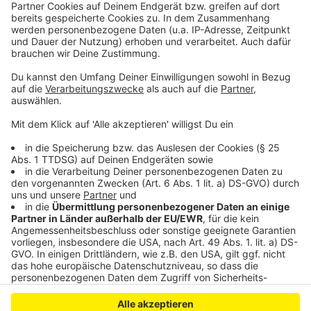
Großbrand: Sporthalle der Gesamtschule Schlebusch
ausgebrannt
Arbeitslosigkeit in Leverkusen leicht gestiegen
Hinweise zur neuen freiwilligen Biotonne
Anzeige
Anzeige
Anzeige