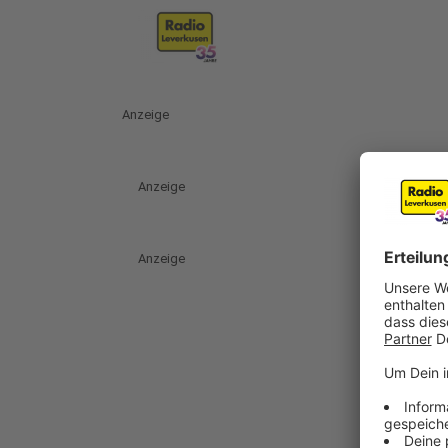
Anzeige
Anzeige
Anzeige