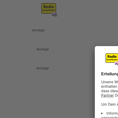
Anzeige
Anzeige
Anzeige